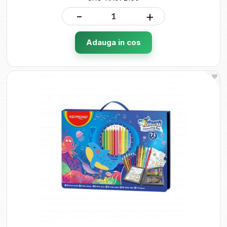
-
+
Adauga in cos