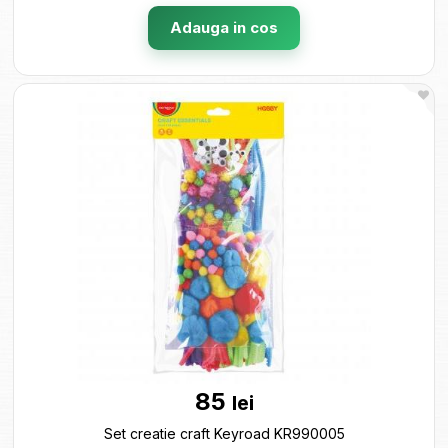
Adauga in cos
85
lei
Set creatie craft Keyroad KR990005