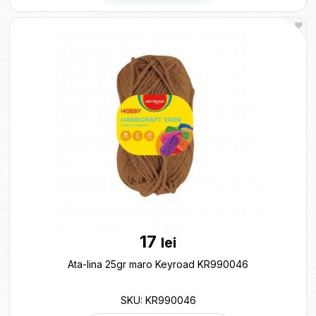
17
lei
Ata-lina 25gr maro Keyroad KR990046
SKU: KR990046