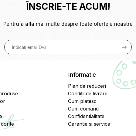
ÎNSCRIE-TE ACUM!
Pentru a afla mai multe despre toate ofertele noastre
Informatie
Plan de reduceri
 produse
Condiții de livrare
tor
Cum platesc
Cum comand
e
Confidentialitate
dorite
Garantie si service