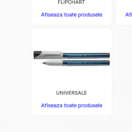
FLIPCHART
Afiseaza toate produsele
Af
UNIVERSALE
Afiseaza toate produsele