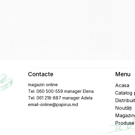
Contacte
Menu
magazin online
Acasa
Tel. 060 500-559 manager Elena
Catalog
Tel. 061 218-887 manager Adela
Distribui
email-online@papirus.md
Noutăți
Magazin
Produse 