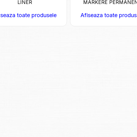
LINER
MARKERE PERMANE
iseaza toate produsele
Afiseaza toate produs