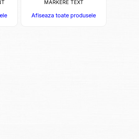
NT
MARKERE TEXT
ele
Afiseaza toate produsele