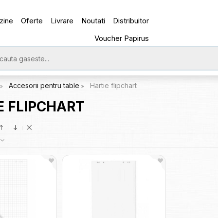
zine
Oferte
Livrare
Noutati
Distribuitor
Voucher Papirus
Accesorii pentru table
Hartie flipchart
E FLIPCHART