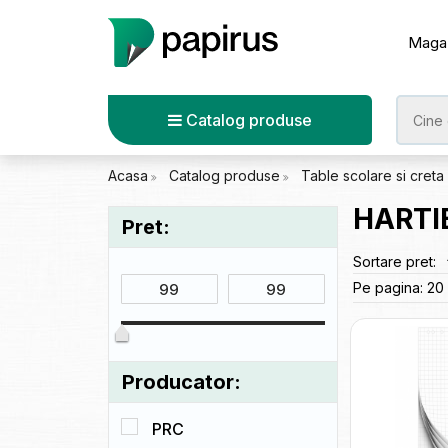
Maga
Catalog produse
Acasa
Catalog produse
Table scolare si creta
HARTI
Pret:
Sortare pret:
Pe pagina:
20
Producator:
PRC