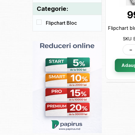
Categorie:
9
Flipchart Bloc
SKU: 
-
Adaug