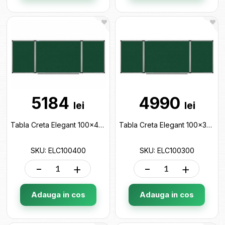
5184
4990
lei
lei
Tabla Creta Elegant 100x400cm (5 suprafete) ELC100400
Tabla Creta Elegant 100x300cm (5 suprafete) ELC100300
SKU: ELC100400
SKU: ELC100300
-
+
-
+
Adauga in cos
Adauga in cos