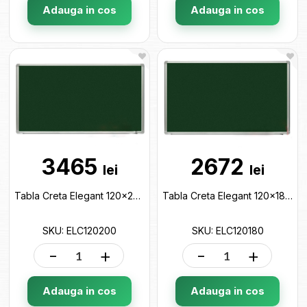
Adauga in cos
Adauga in cos
3465
2672
lei
lei
Tabla Creta Elegant 120x200cm ELC120200
Tabla Creta Elegant 120x180cm ELC120180
SKU: ELC120200
SKU: ELC120180
-
+
-
+
Adauga in cos
Adauga in cos