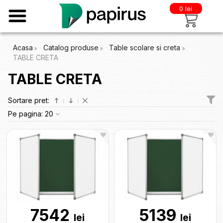
0 lei
Acasa
Catalog produse
Table scolare si creta
TABLE CRETA
TABLE CRETA
Sortare pret:
Pe pagina:
20
7542
5139
lei
lei