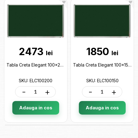
2473
1850
lei
lei
Tabla Creta Elegant 100x200cm ELC100200
Tabla Creta Elegant 100x150cm ELC100150
SKU: ELC100200
SKU: ELC100150
-
+
-
+
Adauga in cos
Adauga in cos