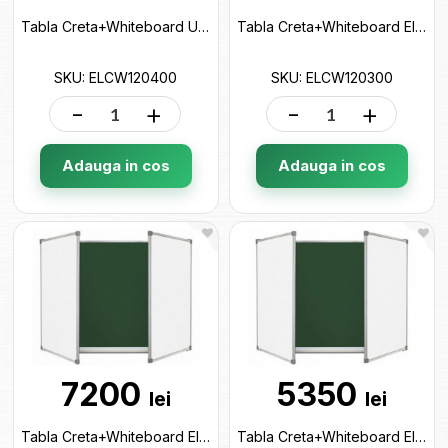
Tabla Creta+Whiteboard UB Elegant 120x400cm (5 suprafete) ELCW120400
Tabla Creta+Whiteboard Elegant 120x300cm (5 suprafete) ELCW120300
SKU: ELCW120400
SKU: ELCW120300
-
+
-
+
Adauga in cos
Adauga in cos
7200
5350
lei
lei
Tabla Creta+Whiteboard Elegant 100x400cm (5 suprafete) ELCW100400
Tabla Creta+Whiteboard Elegant 100x300cm (5 suprafete) ELCW100300B