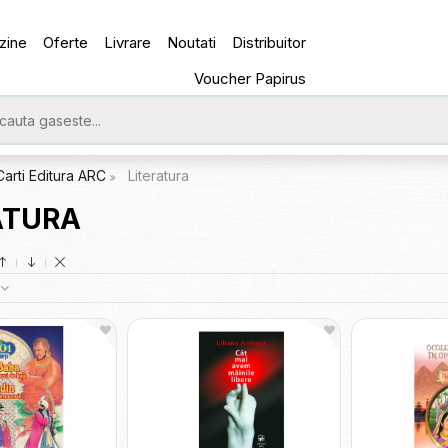
zine
Oferte
Livrare
Noutati
Distribuitor
Voucher Papirus
Carti Editura ARC
Literatura
ATURA