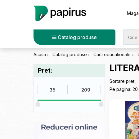
Maga
Catalog produse
Acasa
Catalog produse
Carti educationale
LITER
Pret:
Sortare pret:
Pe pagina:
20