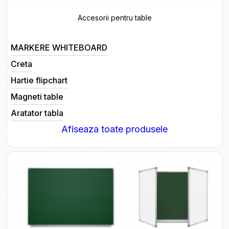
Accesorii pentru table
MARKERE WHITEBOARD
Creta
Hartie flipchart
Magneti table
Aratator tabla
Afiseaza toate produsele