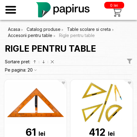
0 lei
Acasa
Catalog produse
Table scolare si creta
Accesorii pentru table
Rigle pentru table
RIGLE PENTRU TABLE
Sortare pret:
Pe pagina:
20
61
412
lei
lei