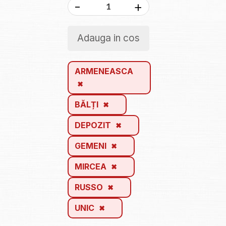
-
+
Adauga in cos
ARMENEASCA
BĂLȚI
DEPOZIT
GEMENI
MIRCEA
RUSSO
UNIC