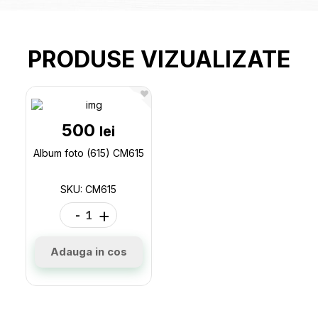
PRODUSE VIZUALIZATE
500
lei
Album foto (615) CM615
SKU: CM615
-
+
Adauga in cos