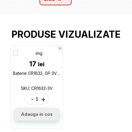
PRODUSE VIZUALIZATE
17
lei
Baterie CR1632, GP 3V CR1632-3V
SKU: CR1632-3V
-
+
Adauga in cos