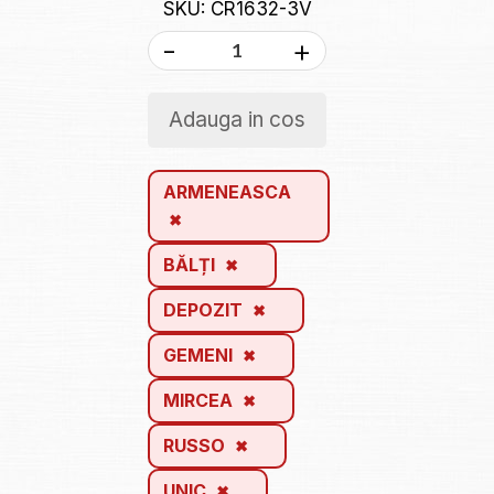
SKU: CR1632-3V
-
+
Adauga in cos
ARMENEASCA
BĂLȚI
DEPOZIT
GEMENI
MIRCEA
RUSSO
UNIC