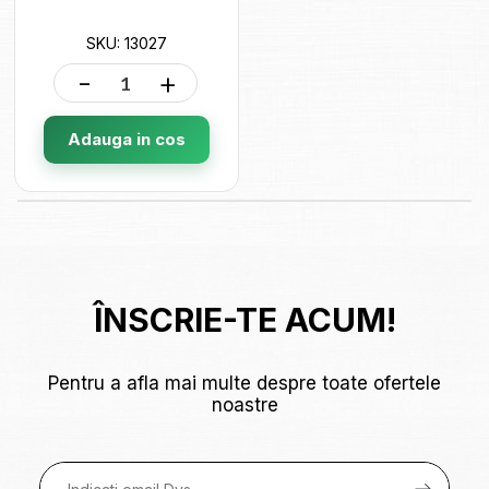
SKU: 13027
-
+
Adauga in cos
ÎNSCRIE-TE ACUM!
Pentru a afla mai multe despre toate ofertele
noastre