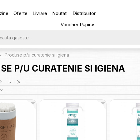
zine
Oferte
Livrare
Noutati
Distribuitor
Voucher Papirus
Produse p/u curatenie si igiena
SE P/U CURATENIE SI IGIENA