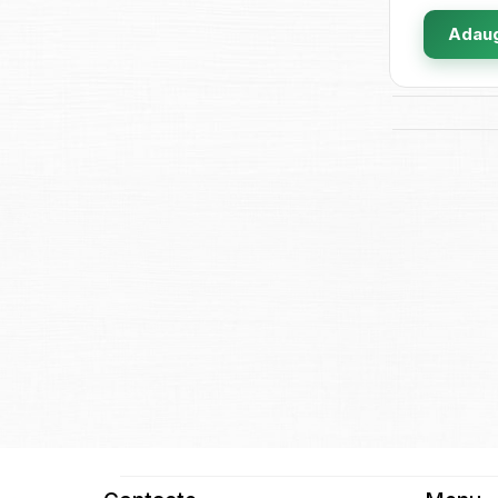
Adaug