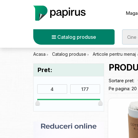
Maga
Catalog produse
Acasa
Catalog produse
Articole pentru menaj
PRODU
Pret:
Sortare pret:
Pe pagina:
20