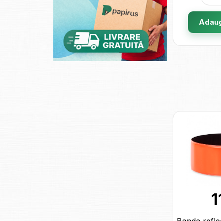
Adaug
1