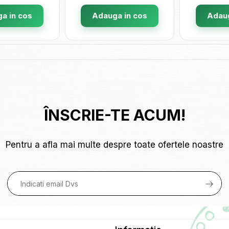
a in cos
Adauga in cos
Adaug
ÎNSCRIE-TE ACUM!
Pentru a afla mai multe despre toate ofertele noastre