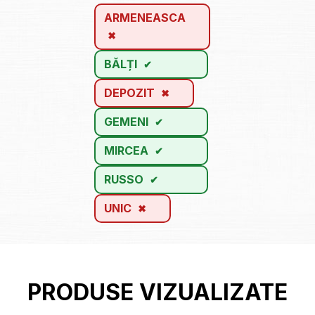
ARMENEASCA
BĂLȚI
DEPOZIT
GEMENI
MIRCEA
RUSSO
UNIC
PRODUSE VIZUALIZATE