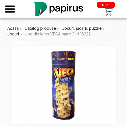
0 lei
Acasa
Catalog produse
Jocuri, jucarii, puzzle
Jocuri
Joc din lemn VEGA mare 3in1 16222