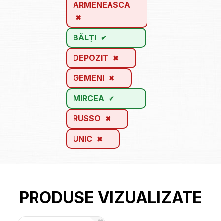
ARMENEASCA
BĂLȚI
DEPOZIT
GEMENI
MIRCEA
RUSSO
UNIC
PRODUSE VIZUALIZATE