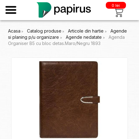
0 lei
Acasa
Catalog produse
Articole din hartie
Agende
si planing p/u organizare
Agende nedatate
Agenda
Organiser B5 cu bloc detas.Maro/Negru 1893