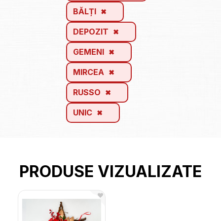
BĂLȚI
DEPOZIT
GEMENI
MIRCEA
RUSSO
UNIC
PRODUSE VIZUALIZATE