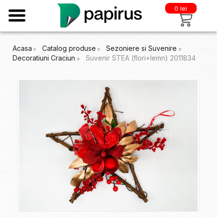
0 lei
Acasa
Catalog produse
Sezoniere si Suvenire
Decoratiuni Craciun
Suvenir STEA (flori+lemn) 2011834