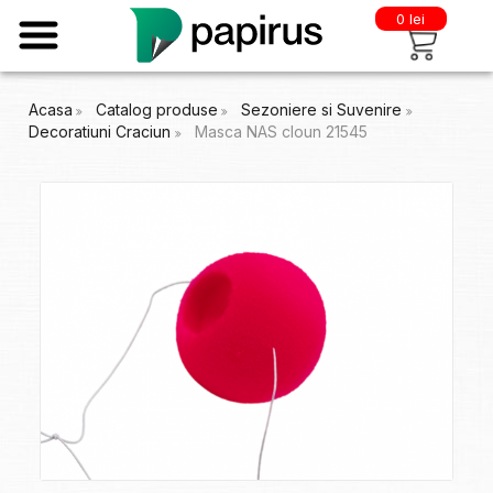
0 lei
Acasa
Catalog produse
Sezoniere si Suvenire
Decoratiuni Craciun
Masca NAS cloun 21545