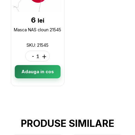
6
lei
Masca NAS cloun 21545
SKU: 21545
-
+
Adauga in cos
PRODUSE SIMILARE