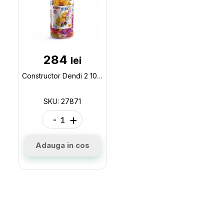
284
lei
Constructor Dendi 2 102piese 27871
SKU: 27871
-
+
Adauga in cos