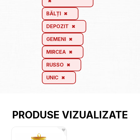
BĂLȚI
DEPOZIT
GEMENI
MIRCEA
RUSSO
UNIC
PRODUSE VIZUALIZATE