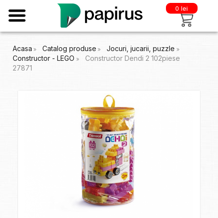
0 lei
Acasa
Catalog produse
Jocuri, jucarii, puzzle
Constructor - LEGO
Constructor Dendi 2 102piese
27871