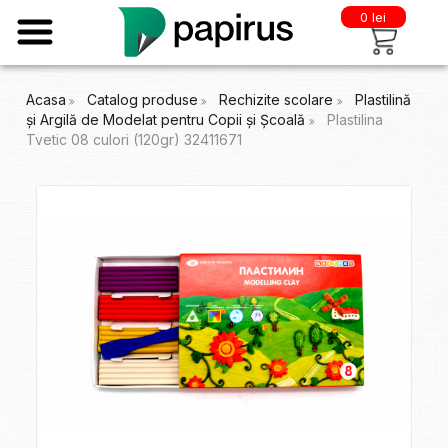
0 lei
Acasa
Catalog produse
Rechizite scolare
Plastilină
și Argilă de Modelat pentru Copii și Școală
Plastilina
Tvetic 08 culori (120gr) 32411671