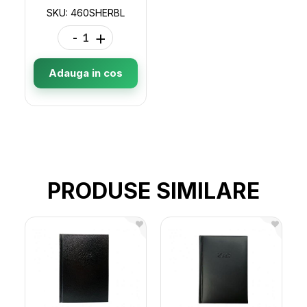
SKU: 460SHERBL
-
+
Adauga in cos
PRODUSE SIMILARE