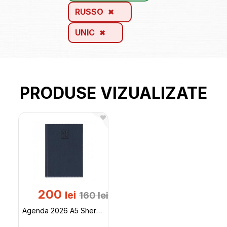
RUSSO
UNIC
PRODUSE VIZUALIZATE
200
lei
160
lei
Agenda 2026 A5 Sherwood (Albastra) 460SHERBL