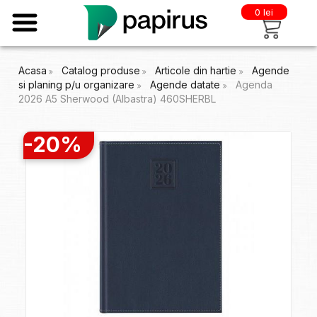
0 lei
Acasa
Catalog produse
Articole din hartie
Agende
si planing p/u organizare
Agende datate
Agenda
2026 A5 Sherwood (Albastra) 460SHERBL
-20%