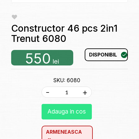
Constructor 46 pcs 2in1
Trenut 6080
550
DISPONIBIL
lei
SKU: 6080
-
+
Adauga in cos
ARMENEASCA