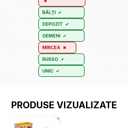
BĂLȚI
DEPOZIT
GEMENI
MIRCEA
RUSSO
UNIC
PRODUSE VIZUALIZATE