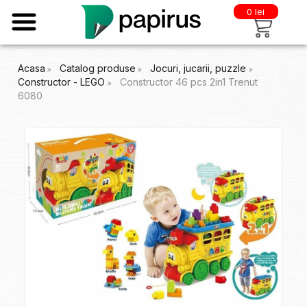
0 lei
Acasa
Catalog produse
Jocuri, jucarii, puzzle
Constructor - LEGO
Constructor 46 pcs 2in1 Trenut
6080