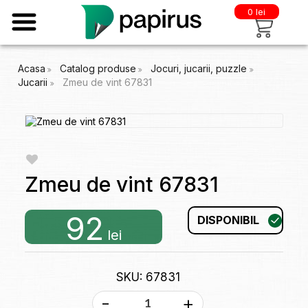
0 lei
Acasa
Catalog produse
Jocuri, jucarii, puzzle
Jucarii
Zmeu de vint 67831
Zmeu de vint 67831
92
DISPONIBIL
lei
SKU: 67831
-
+