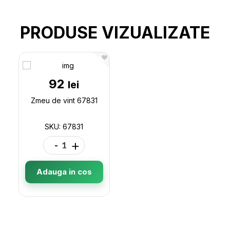
PRODUSE VIZUALIZATE
92
lei
Zmeu de vint 67831
SKU: 67831
-
+
Adauga in cos