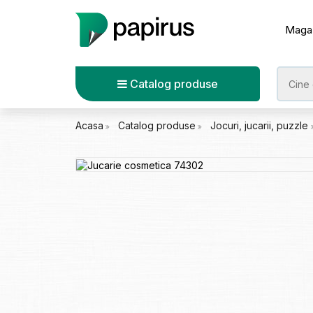
Maga
Catalog produse
Acasa
Catalog produse
Jocuri, jucarii, puzzle