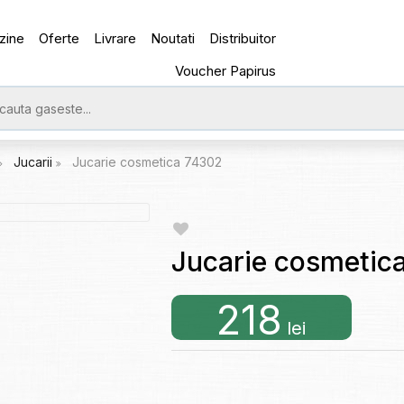
zine
Oferte
Livrare
Noutati
Distribuitor
Voucher Papirus
Jucarii
Jucarie cosmetica 74302
Jucarie cosmetic
218
lei