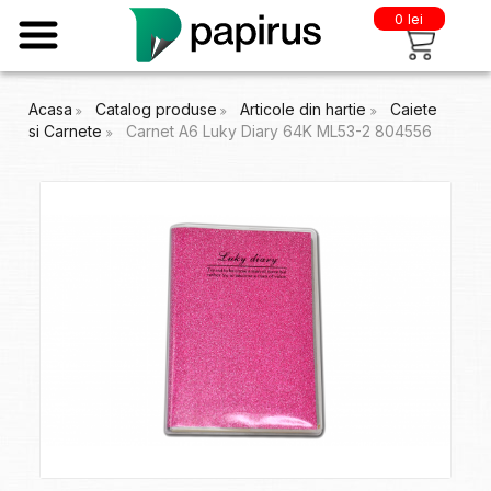
0 lei
Acasa
Catalog produse
Articole din hartie
Caiete
si Carnete
Carnet A6 Luky Diary 64K ML53-2 804556