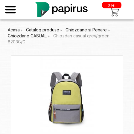
0 lei
Acasa
Catalog produse
Ghiozdane si Penare
Ghiozdane CASUAL
Ghiozdan casual grey/green
8203G/G