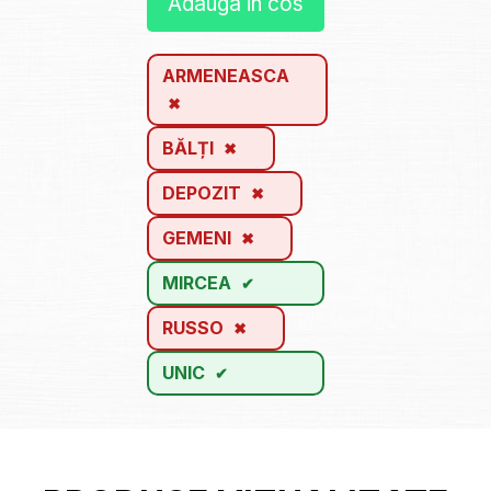
Adauga in cos
ARMENEASCA
BĂLȚI
DEPOZIT
GEMENI
MIRCEA
RUSSO
UNIC