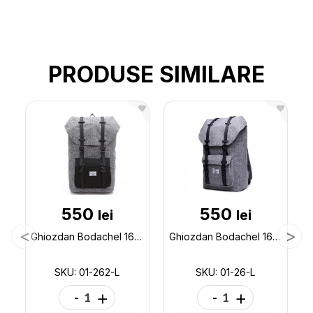
PRODUSE SIMILARE
550
550
lei
lei
Ghiozdan Bodachel 16 Oxford Gri 01-262-L
Ghiozdan Bodachel 16 Oxford Gri 01-26-L
SKU: 01-262-L
SKU: 01-26-L
-
+
-
+