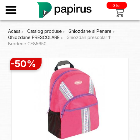
0 lei
Acasa
Catalog produse
Ghiozdane si Penare
Ghiozdane PRESCOLARE
Ghiozdan prescolar 11
Broderie CF85650
-50%