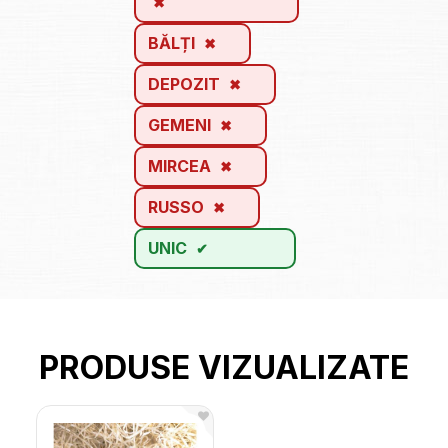
BĂLȚI
DEPOZIT
GEMENI
MIRCEA
RUSSO
UNIC
PRODUSE VIZUALIZATE