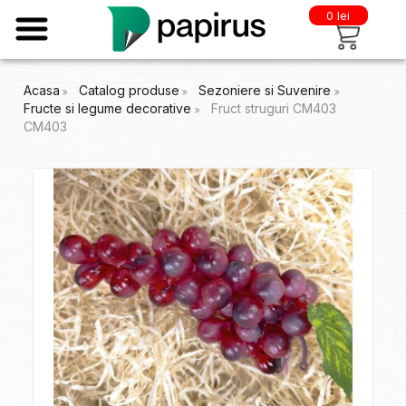
0 lei
Acasa
Catalog produse
Sezoniere si Suvenire
Fructe si legume decorative
Fruct struguri CM403
CM403