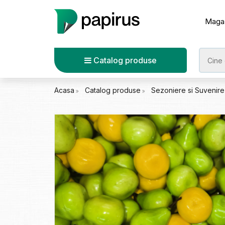
Maga
Catalog produse
Acasa
Catalog produse
Sezoniere si Suvenir