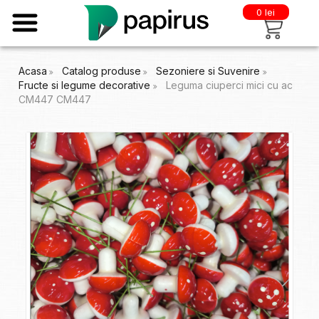
0 lei
Acasa
Catalog produse
Sezoniere si Suvenire
Fructe si legume decorative
Leguma ciuperci mici cu ac
CM447 CM447