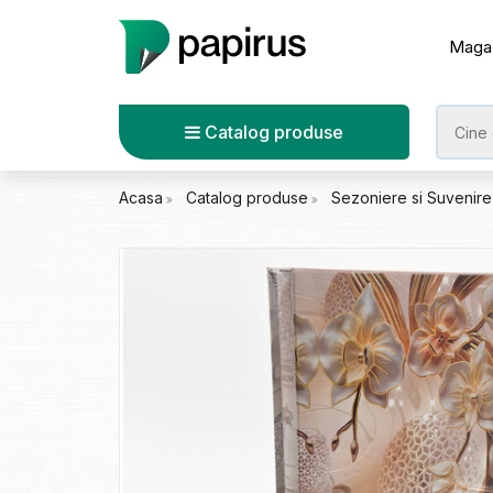
Maga
Catalog produse
Acasa
Catalog produse
Sezoniere si Suvenir