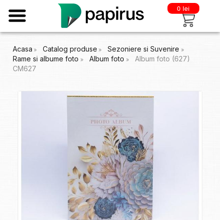
0 lei
Acasa
Catalog produse
Sezoniere si Suvenire
Rame si albume foto
Album foto
Album foto (627)
CM627