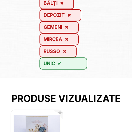
BĂLȚI
DEPOZIT
GEMENI
MIRCEA
RUSSO
UNIC
PRODUSE VIZUALIZATE