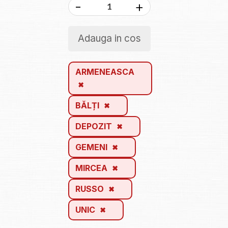
-
+
Adauga in cos
ARMENEASCA
BĂLȚI
DEPOZIT
GEMENI
MIRCEA
RUSSO
UNIC