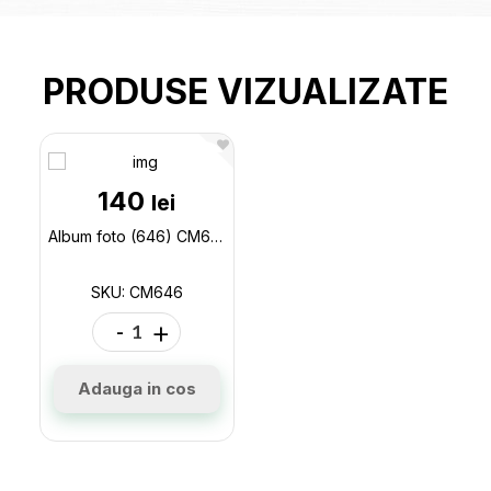
PRODUSE VIZUALIZATE
140
lei
Album foto (646) CM646
SKU: CM646
-
+
Adauga in cos