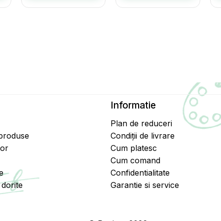
Informatie
Plan de reduceri
 produse
Condiții de livrare
tor
Cum platesc
Cum comand
e
Confidentialitate
dorite
Garantie si service