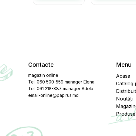
Contacte
Menu
magazin online
Acasa
Tel. 060 500-559 manager Elena
Catalog
Tel. 061 218-887 manager Adela
Distribui
email-online@papirus.md
Noutăți
Magazin
Produse 