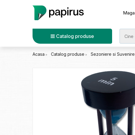
Maga
Catalog produse
Acasa
Catalog produse
Sezoniere si Suvenir