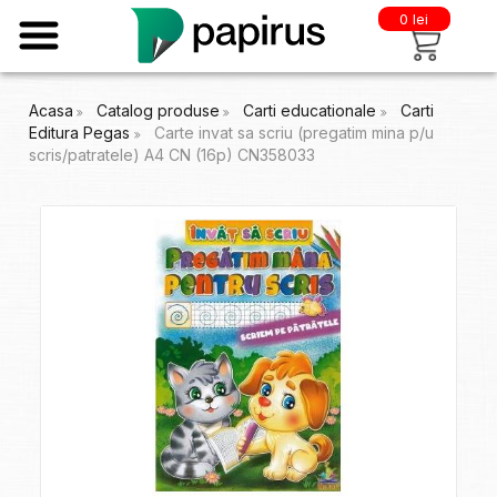
0 lei
Acasa
Catalog produse
Carti educationale
Carti
Editura Pegas
Carte invat sa scriu (pregatim mina p/u
scris/patratele) A4 CN (16p) CN358033