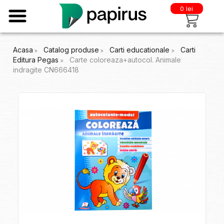
0 lei
Acasa
Catalog produse
Carti educationale
Carti
Editura Pegas
Carte coloreaza+autocol. Animale
indragite CN666418