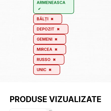
ARMENEASCA
BĂLȚI
DEPOZIT
GEMENI
MIRCEA
RUSSO
UNIC
PRODUSE VIZUALIZATE