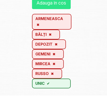
Adauga in cos
ARMENEASCA
BĂLȚI
DEPOZIT
GEMENI
MIRCEA
RUSSO
UNIC