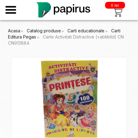
0 lei
Acasa
Catalog produse
Carti educationale
Carti
Editura Pegas
Carte Activitati Distractive (+abtibild) CN
CN913884