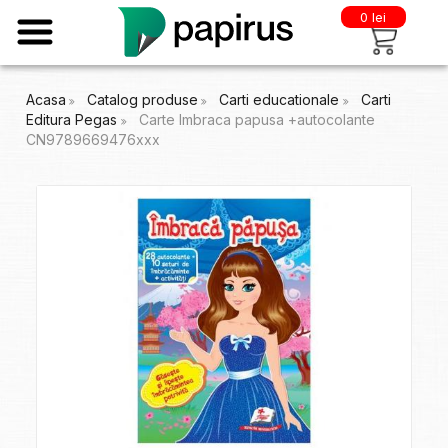
0 lei
Acasa
Catalog produse
Carti educationale
Carti
Editura Pegas
Carte Imbraca papusa +autocolante
CN9789669476xxx