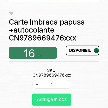
Carte Imbraca papusa
+autocolante
CN9789669476xxx
16
DISPONIBIL
lei
SKU:
CN9789669476xxx
-
+
Adauga in cos