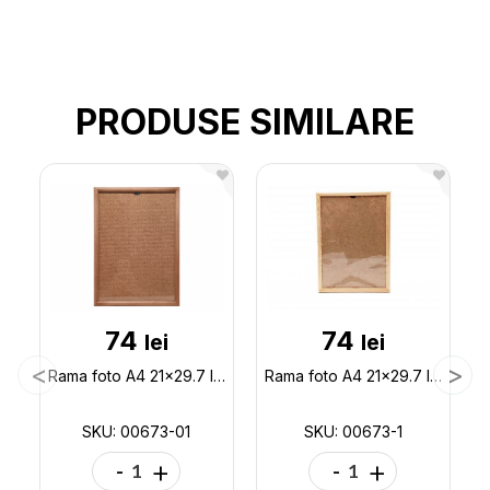
PRODUSE SIMILARE
74
74
lei
lei
Rama foto A4 21x29.7 lemn bej 00673-01
Rama foto A4 21x29.7 lemn 00673-1
SKU: 00673-01
SKU: 00673-1
-
+
-
+