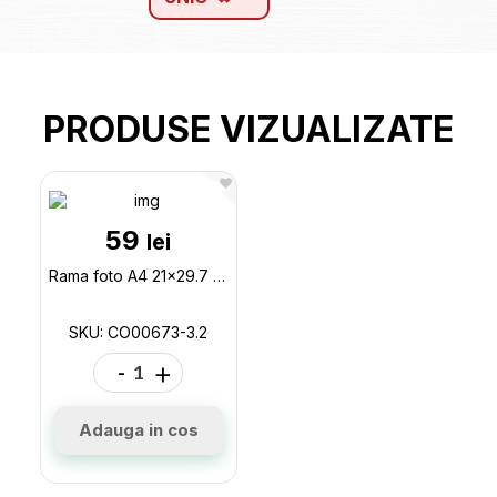
PRODUSE VIZUALIZATE
59
lei
Rama foto A4 21x29.7 plast.Bej CO00673-3.2
SKU: CO00673-3.2
-
+
Adauga in cos