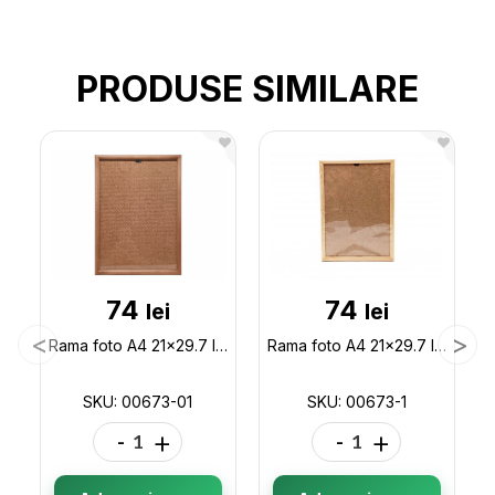
PRODUSE SIMILARE
74
74
lei
lei
Rama foto A4 21x29.7 lemn bej 00673-01
Rama foto A4 21x29.7 lemn 00673-1
SKU: 00673-01
SKU: 00673-1
-
+
-
+