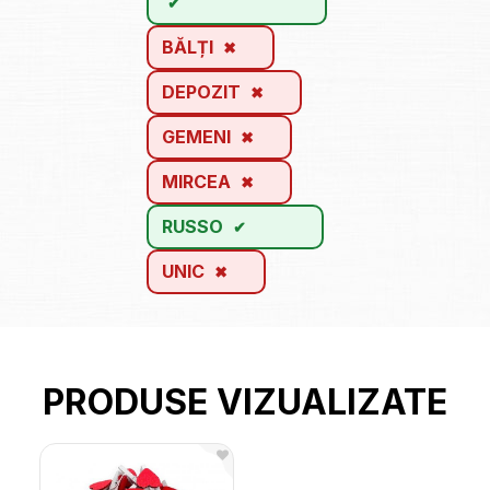
BĂLȚI
DEPOZIT
GEMENI
MIRCEA
RUSSO
UNIC
PRODUSE VIZUALIZATE