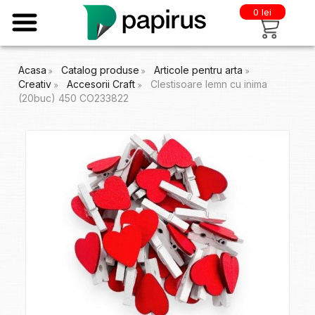
0 lei
Acasa
Catalog produse
Articole pentru arta
Creativ
Accesorii Craft
Clestisoare lemn cu inima
(20buc) 450 CO233822