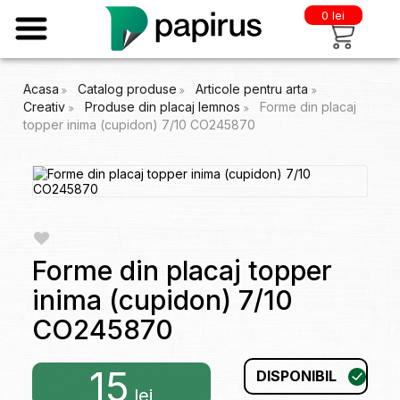
0 lei
Acasa
Catalog produse
Articole pentru arta
Creativ
Produse din placaj lemnos
Forme din placaj
topper inima (cupidon) 7/10 CO245870
Forme din placaj topper
inima (cupidon) 7/10
CO245870
15
DISPONIBIL
lei