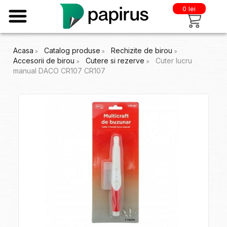
0 lei
Acasa
Catalog produse
Rechizite de birou
Accesorii de birou
Cutere si rezerve
Cuter lucru
manual DACO CR107 CR107