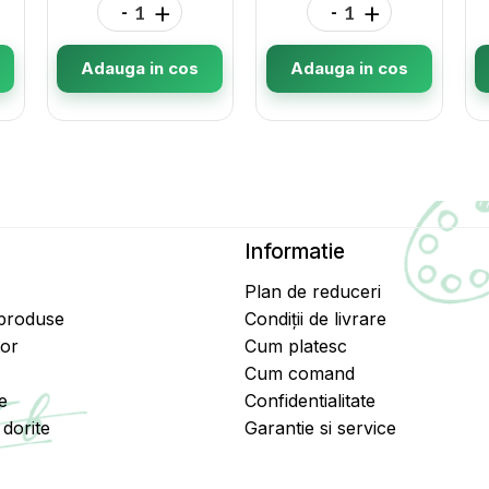
-
+
-
+
Adauga in cos
Adauga in cos
Informatie
Plan de reduceri
 produse
Condiții de livrare
tor
Cum platesc
Cum comand
e
Confidentialitate
dorite
Garantie si service