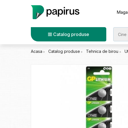
Maga
Catalog produse
Acasa
Catalog produse
Tehnica de birou
U