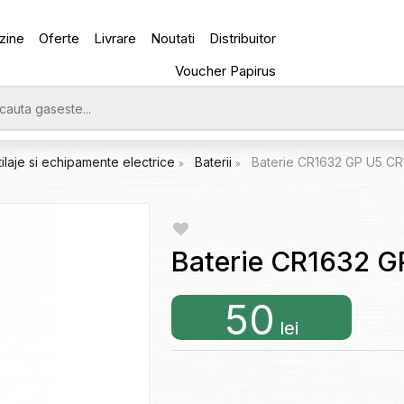
zine
Oferte
Livrare
Noutati
Distribuitor
Voucher Papirus
tilaje si echipamente electrice
Baterii
Baterie CR1632 GP U5 CR
Baterie CR1632 
50
lei