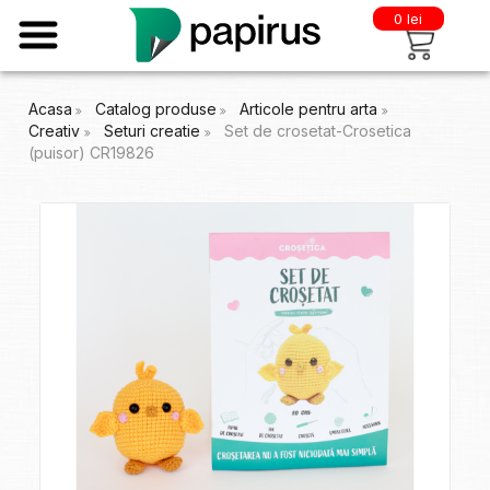
0 lei
Acasa
Catalog produse
Articole pentru arta
Creativ
Seturi creatie
Set de crosetat-Crosetica
(puisor) CR19826