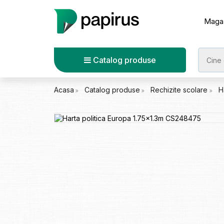
Maga
Catalog produse
Acasa
Catalog produse
Rechizite scolare
H