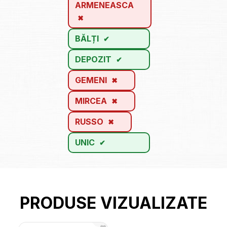
ARMENEASCA
BĂLȚI
DEPOZIT
GEMENI
MIRCEA
RUSSO
UNIC
PRODUSE VIZUALIZATE