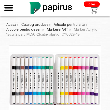
0 lei
Acasa
Catalog produse
Articole pentru arta
Articole pentru desen
Markere ART
Marker Acrylic
18cul 2 parti ML50-2(cutie plastic) CY6628-18