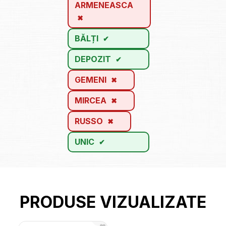
ARMENEASCA
BĂLȚI
DEPOZIT
GEMENI
MIRCEA
RUSSO
UNIC
PRODUSE VIZUALIZATE