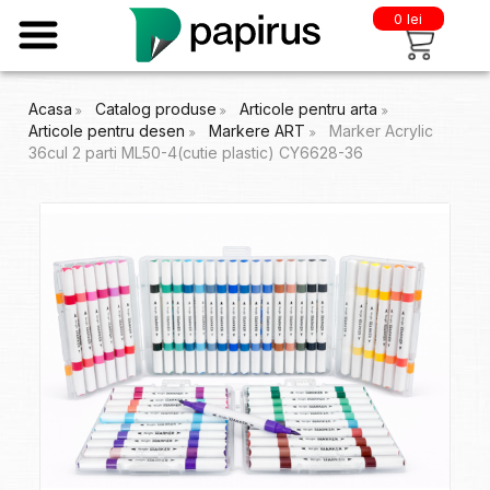
0 lei
Acasa
Catalog produse
Articole pentru arta
Articole pentru desen
Markere ART
Marker Acrylic
36cul 2 parti ML50-4(cutie plastic) CY6628-36