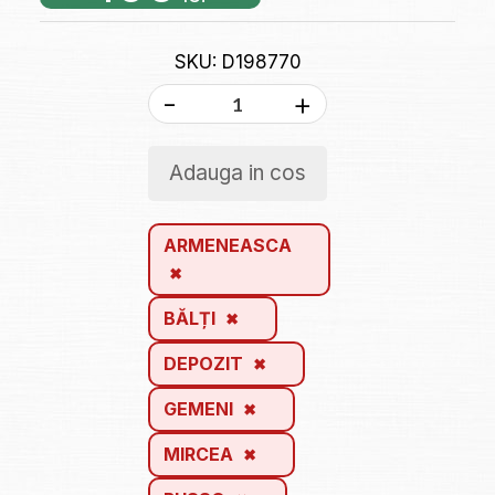
SKU: D198770
-
+
Adauga in cos
ARMENEASCA
BĂLȚI
DEPOZIT
GEMENI
MIRCEA