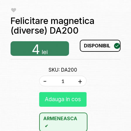
Felicitare magnetica
(diverse) DA200
4
DISPONIBIL
lei
SKU: DA200
-
+
Adauga in cos
ARMENEASCA