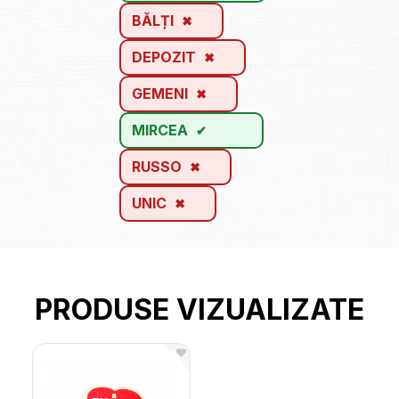
BĂLȚI
DEPOZIT
GEMENI
MIRCEA
RUSSO
UNIC
PRODUSE VIZUALIZATE