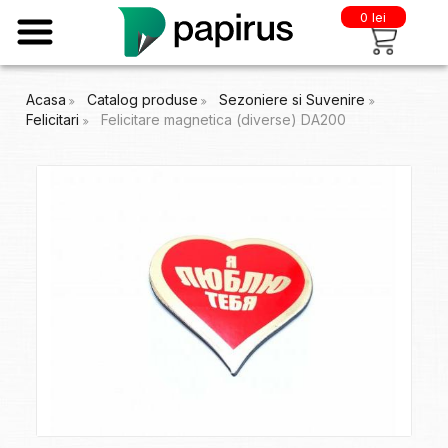
0 lei
Acasa
Catalog produse
Sezoniere si Suvenire
Felicitari
Felicitare magnetica (diverse) DA200