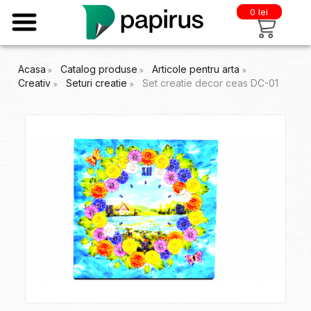
0 lei
Acasa
Catalog produse
Articole pentru arta
Creativ
Seturi creatie
Set creatie decor ceas DC-01