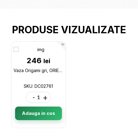
PRODUSE VIZUALIZATE
246
lei
Vaza Origami gri, ORIENS DC02761
SKU: DC02761
-
+
Adauga in cos