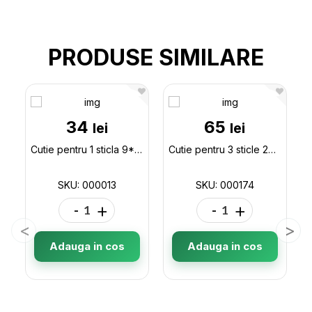
PRODUSE SIMILARE
34
65
lei
lei
Cutie pentru 1 sticla 9*9*34 Bordo 000013
Cutie pentru 3 sticle 27*9*38 bordo 000174
SKU: 000013
SKU: 000174
-
+
-
+
Adauga in cos
Adauga in cos