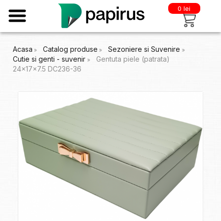
0 lei
Acasa
Catalog produse
Sezoniere si Suvenire
Cutie si genti - suvenir
Gentuta piele (patrata)
24x17x7.5 DC236-36